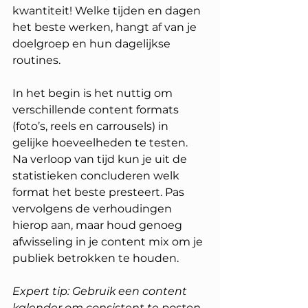
kwantiteit! Welke tijden en dagen 
het beste werken, hangt af van je 
doelgroep en hun dagelijkse 
routines.
In het begin is het nuttig om 
verschillende content formats 
(foto’s, reels en carrousels) in 
gelijke hoeveelheden te testen. 
Na verloop van tijd kun je uit de 
statistieken concluderen welk 
format het beste presteert. Pas 
vervolgens de verhoudingen 
hierop aan, maar houd genoeg 
afwisseling in je content mix om je 
publiek betrokken te houden. 
Expert tip: Gebruik een content 
kalender om consistent te posten 