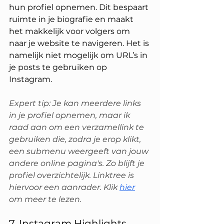
hun profiel opnemen. Dit bespaart 
ruimte in je biografie en maakt 
het makkelijk voor volgers om 
naar je website te navigeren. Het is 
namelijk niet mogelijk om URL’s in 
je posts te gebruiken op 
Instagram.
Expert tip: Je kan meerdere links 
in je profiel opnemen, maar ik 
raad aan om een verzamellink te 
gebruiken die, zodra je erop klikt, 
een submenu weergeeft van jouw 
andere online pagina's. Zo blijft je 
profiel overzichtelijk. Linktree is 
hiervoor een aanrader. Klik 
hier
om meer te lezen. 
7. Instagram Highlights