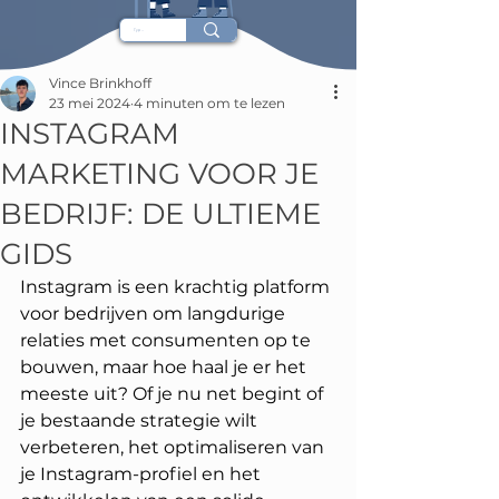
Vince Brinkhoff
23 mei 2024
4 minuten om te lezen
INSTAGRAM
MARKETING VOOR JE
BEDRIJF: DE ULTIEME
GIDS
Instagram is een krachtig platform 
voor bedrijven om langdurige 
relaties met consumenten op te 
bouwen, maar hoe haal je er het 
meeste uit? Of je nu net begint of 
je bestaande strategie wilt 
verbeteren, het optimaliseren van 
je Instagram-profiel en het 