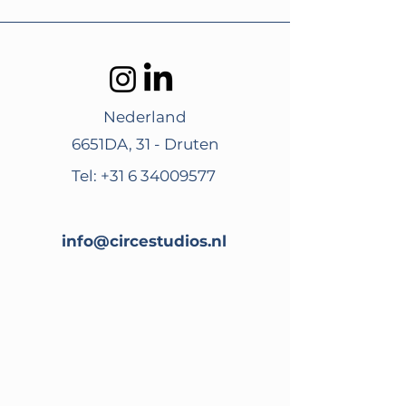
Nederland
6651DA, 31 - Druten
Tel:
+31 6 34009577
info@circestudios.nl